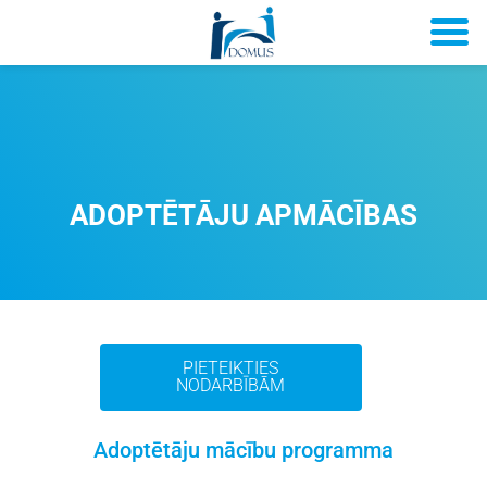
ADOPTĒTĀJU APMĀCĪBAS
PIETEIKTIES
NODARBĪBĀM
Adoptētāju mācību programma