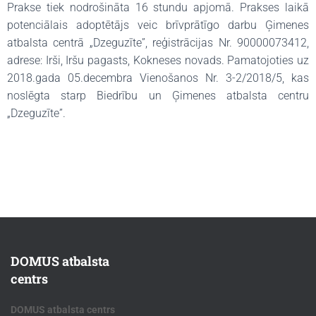
Prakse tiek nodrošināta 16 stundu apjomā. Prakses laikā
potenciālais adoptētājs veic brīvprātīgo darbu Ģimenes
atbalsta centrā „Dzeguzīte”, reģistrācijas Nr. 90000073412,
adrese: Irši, Iršu pagasts, Kokneses novads. Pamatojoties uz
2018.gada 05.decembra Vienošanos Nr. 3-2/2018/5, kas
noslēgta starp Biedrību un Ģimenes atbalsta centru
„Dzeguzīte”.
DOMUS atbalsta
centrs
DOMUS atbalsta centrs