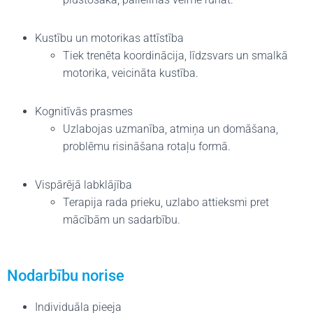
Kustību un motorikas attīstība
Tiek trenēta koordinācija, līdzsvars un smalkā
motorika, veicināta kustība.
Kognitīvās prasmes
Uzlabojas uzmanība, atmiņa un domāšana,
problēmu risināšana rotaļu formā.
Vispārējā labklājība
Terapija rada prieku, uzlabo attieksmi pret
mācībām un sadarbību.
Nodarbību norise
Individuāla pieeja