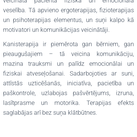
veicināta pacienta fiziskā un emocionālā
veselība. Tā apvieno ergoterapijas, fizioterapijas
un psihoterapijas elementus, un suņi kalpo kā
motivatori un komunikācijas veicinātāji.
Kanisterapija ir piemērota gan bērniem, gan
pieaugušajiem – tā veicina komunikāciju,
mazina trauksmi un palīdz emocionālai un
fiziskai atveseļošanai. Sadarbojoties ar suni,
attīstās uzticēšanās, iniciatīva, pacietība un
paškontrole, uzlabojas pašvērtējums, izruna,
lasītprasme un motorika. Terapijas efekts
saglabājas arī bez suņa klātbūtnes.