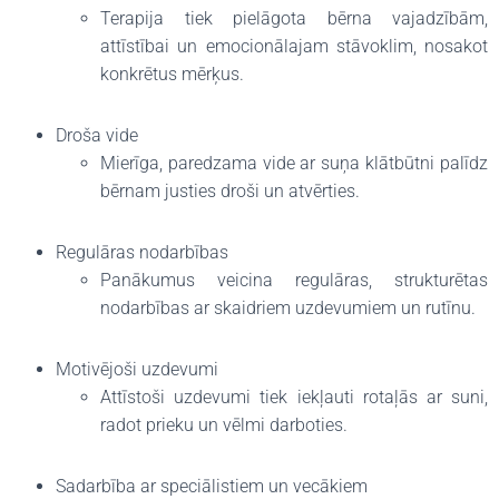
Terapija tiek pielāgota bērna vajadzībām,
attīstībai un emocionālajam stāvoklim, nosakot
konkrētus mērķus.
Droša vide
Mierīga, paredzama vide ar suņa klātbūtni palīdz
bērnam justies droši un atvērties.
Regulāras nodarbības
Panākumus veicina regulāras, strukturētas
nodarbības ar skaidriem uzdevumiem un rutīnu.
Motivējoši uzdevumi
Attīstoši uzdevumi tiek iekļauti rotaļās ar suni,
radot prieku un vēlmi darboties.
Sadarbība ar speciālistiem un vecākiem