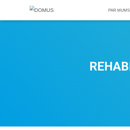
PAR MUM
REHAB