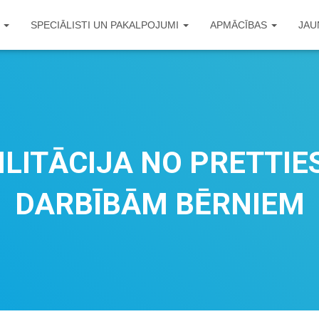
S
SPECIĀLISTI UN PAKALPOJUMI
APMĀCĪBAS
JAU
ILITĀCIJA NO PRETTIE
DARBĪBĀM BĒRNIEM