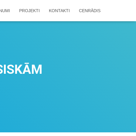
NUMI
PROJEKTI
KONTAKTI
CENRĀDIS
SISKĀM