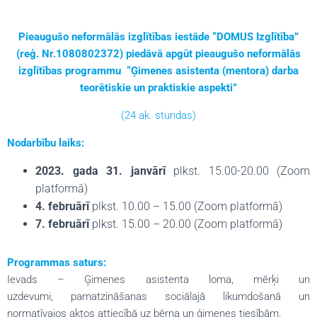
Pieaugušo neformālās izglītības iestāde “DOMUS Izglītība”
(reģ. Nr.1080802372) piedāvā apgūt pieaugušo neformālās
izglītības programmu “Ģimenes asistenta (mentora) darba
teorētiskie un praktiskie aspekti”
(24 ak. stundas)
Nodarbību laiks:
2023. gada 31. janvārī
plkst. 15.00-20.00 (Zoom
platformā)
4. februārī
plkst. 10.00 – 15.00 (Zoom platformā)
7. februārī
plkst. 15.00 – 20.00 (Zoom platformā)
Programmas saturs:
Ievads – Ģimenes asistenta loma, mērķi un
uzdevumi, pamatzināšanas sociālajā likumdošanā un
normatīvajos aktos attiecībā uz bērna un ģimenes tiesībām.