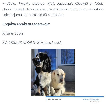
– Cēsīs. Projekta ietvaros Rīgā, Daugavpilī, Rēzeknē un Cēsīs
plānots sniegt Uzvedības korekcijas programmu grupu nodarbību
pakalpojumu ne mazāk kā 80 personām.
Projekta aprakstu sagatavoja:
Kristīne Ozola
SIA “DOMUS ATBALSTS” valdes locekle