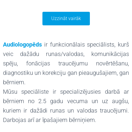
Uzzināt vairāk
Audiologopēds
ir funkcionālais speciālists, kurš
veic dažādu runas/valodas, komunikācijas
spēju, fonācijas traucējumu novērtēšanu,
diagnostiku un korekciju gan pieaugušajiem, gan
bērniem.
Mūsu speciāliste ir specializējusies darbā ar
bērniem no 2.5 gadu vecuma un uz augšu,
kuriem ir dažādi runas un valodas traucējumi.
Darbojas arī ar īpašajiem bērniņiem.