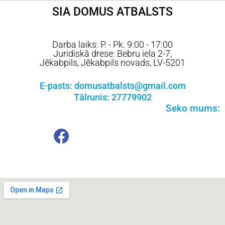
SIA DOMUS ATBALSTS
Darba laiks: P. - Pk. 9:00 - 17:00
Juridiskā drese: Bebru iela 2-7,
Jēkabpils, Jēkabpils novads, LV-5201
E-pasts: domusatbalsts@gmail.com
Tālrunis: 27779902
Seko mums: