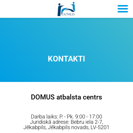
KONTAKTI
DOMUS atbalsta centrs
Darba laiks: P. - Pk. 9:00 - 17:00
Juridiskā adrese: Bebru iela 2-7,
Jēkabpils, Jēkabpils novads, LV-5201