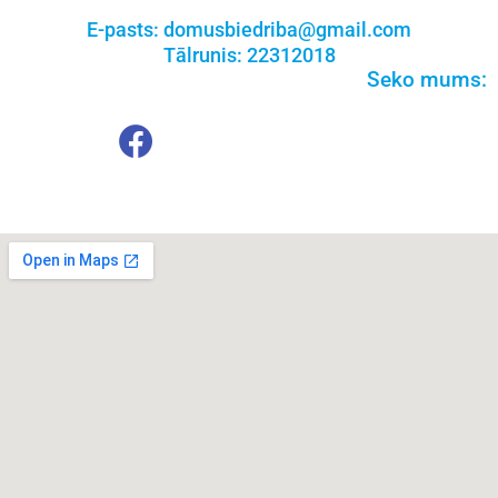
E-pasts: domusbiedriba@gmail.com
Tālrunis: 22312018
Seko mums: