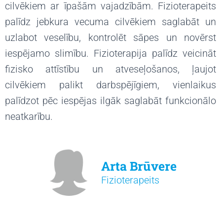
cilvēkiem ar īpašām vajadzībām. Fizioterapeits
palīdz jebkura vecuma cilvēkiem saglabāt un
uzlabot veselību, kontrolēt sāpes un novērst
iespējamo slimību. Fizioterapija palīdz veicināt
fizisko attīstību un atveseļošanos, ļaujot
cilvēkiem palikt darbspējīgiem, vienlaikus
palīdzot pēc iespējas ilgāk saglabāt funkcionālo
neatkarību.
Arta Brūvere
Fizioterapeits