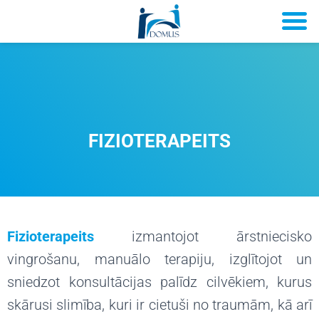
FIZIOTERAPEITS
Fizioterapeits
izmantojot ārstniecisko
vingrošanu, manuālo terapiju, izglītojot un
sniedzot konsultācijas palīdz cilvēkiem, kurus
skārusi slimība, kuri ir cietuši no traumām, kā arī