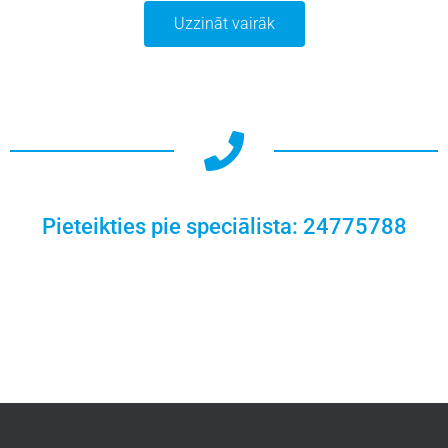
Uzzināt vairāk
Pieteikties pie speciālista: 24775788